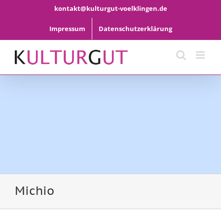
Zum
kontakt@kulturgut-voelklingen.de
Inhalt
springen
Impressum
Datenschutzerklärung
Michio