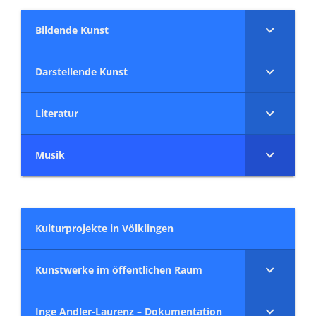
Bildende Kunst
Darstellende Kunst
Literatur
Musik
Kulturprojekte in Völklingen
Kunstwerke im öffentlichen Raum
Inge Andler-Laurenz – Dokumentation