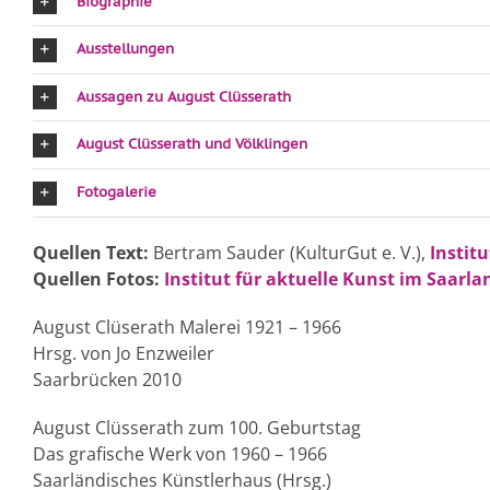
Biographie
Ausstellungen
Aussagen zu August Clüsserath
August Clüsserath und Völklingen
Fotogalerie
Quellen Text:
Bertram Sauder (KulturGut e. V.),
Instit
Quellen Fotos:
Institut für aktuelle Kunst im Saarla
August Clüserath Malerei 1921 – 1966
Hrsg. von Jo Enzweiler
Saarbrücken 2010
August Clüsserath zum 100. Geburtstag
Das grafische Werk von 1960 – 1966
Saarländisches Künstlerhaus (Hrsg.)