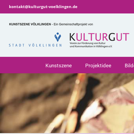
Zum
kontakt@kulturgut-voelklingen.de
Inhalt
springen
Kunstszene
Projektidee
Bil