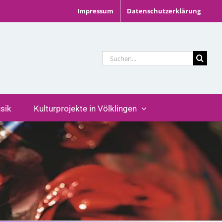
Impressum
Datenschutzerklärung
Suche
nach:
sik
Kulturprojekte in Völklingen