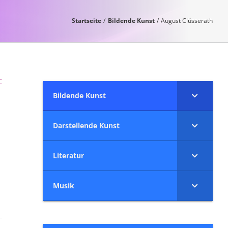
Startseite
Bildende Kunst
August Clüsserath
Bildende Kunst
Darstellende Kunst
Literatur
Musik