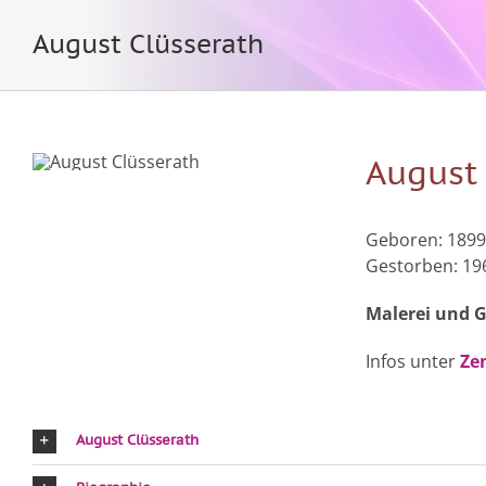
August Clüsserath
August 
Geboren: 1899 
Gestorben: 19
Malerei und G
Infos unter
Ze
August Clüsserath