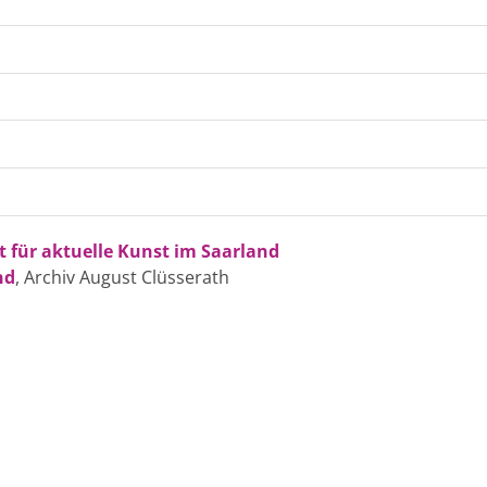
ut für aktuelle Kunst im Saarland
nd
, Archiv August Clüsserath