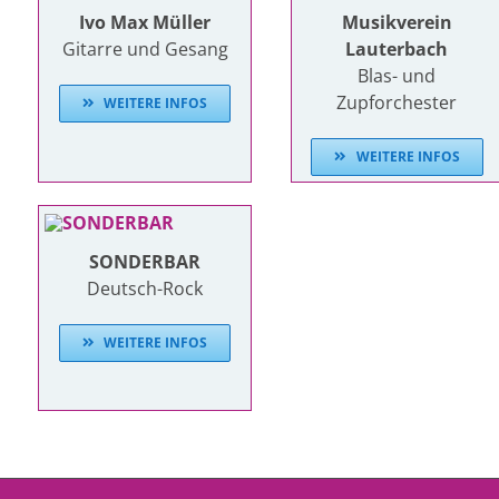
Ivo Max Müller
Musikverein
Gitarre und Gesang
Lauterbach
Blas- und
Zupforchester
WEITERE INFOS
WEITERE INFOS
SONDERBAR
Deutsch-Rock
WEITERE INFOS