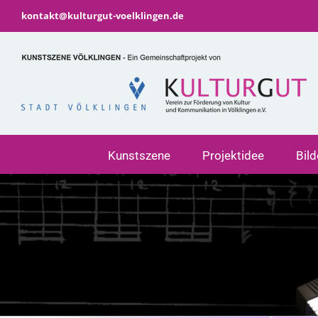
Zum
kontakt@kulturgut-voelklingen.de
Inhalt
springen
Kunstszene
Projektidee
Bil