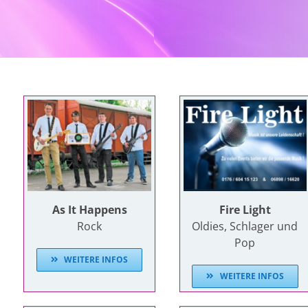
As It Happens
Fire Light
Rock
Oldies, Schlager und
Pop
WEITERE INFOS
WEITERE INFOS