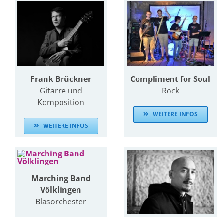
Frank Brückner
Compliment for Soul
Gitarre und
Rock
Komposition
WEITERE INFOS
WEITERE INFOS
Marching Band
Völklingen
Blasorchester