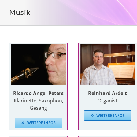
Musik
Ricardo Angel-Peters
Reinhard Ardelt
Klarinette, Saxophon,
Organist
Gesang
WEITERE INFOS
WEITERE INFOS