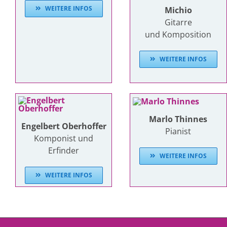
WEITERE INFOS
Michio
Gitarre
und Komposition
WEITERE INFOS
Marlo Thinnes
Engelbert Oberhoffer
Pianist
Komponist und
Erfinder
WEITERE INFOS
WEITERE INFOS