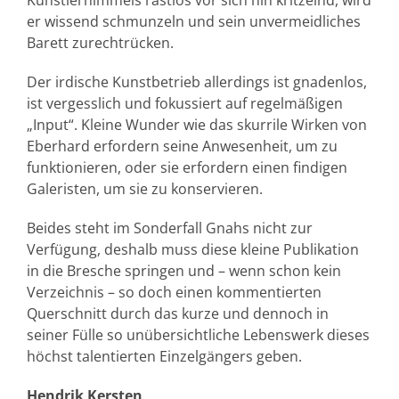
Künstlerhimmels rastlos vor sich hin kritzelnd, wird
er wissend schmunzeln und sein unvermeidliches
Barett zurechtrücken.
Der irdische Kunstbetrieb allerdings ist gnadenlos,
ist vergesslich und fokussiert auf regelmäßigen
„Input“. Kleine Wunder wie das skurrile Wirken von
Eberhard erfordern seine Anwesenheit, um zu
funktionieren, oder sie erfordern einen findigen
Galeristen, um sie zu konservieren.
Beides steht im Sonderfall Gnahs nicht zur
Verfügung, deshalb muss diese kleine Publikation
in die Bresche springen und – wenn schon kein
Verzeichnis – so doch einen kommentierten
Querschnitt durch das kurze und dennoch in
seiner Fülle so unübersichtliche Lebenswerk dieses
höchst talentierten Einzelgängers geben.
Hendrik Kersten