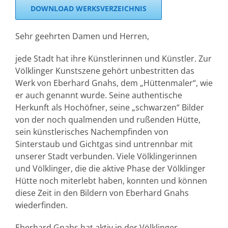
DOWNLOAD WERKSVERZEICHNIS
Sehr geehrten Damen und Herren,
jede Stadt hat ihre Künstlerinnen und Künstler. Zur
Völklinger Kunstszene gehört unbestritten das
Werk von Eberhard Gnahs, dem „Hüttenmaler“, wie
er auch genannt wurde. Seine authentische
Herkunft als Hochöfner, seine „schwarzen“ Bilder
von der noch qualmenden und rußenden Hütte,
sein künstlerisches Nachempfinden von
Sinterstaub und Gichtgas sind untrennbar mit
unserer Stadt verbunden. Viele Völklingerinnen
und Völklinger, die die aktive Phase der Völklinger
Hütte noch miterlebt haben, konnten und können
diese Zeit in den Bildern von Eberhard Gnahs
wiederfinden.
Eberhard Gnahs hat aktiv in der Völklinger