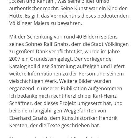
„Ecken und Kanten“, was seine Bilder umso
authentischer macht. Seine Kunst war ein Kind der
Hütte. Es gilt, das Vermächtnis dieses bedeutenden
Völklinger Malers zu bewahren.
Mit der Schenkung von rund 40 Bildern seitens
seines Sohnes Ralf Gnahs, dem die Stadt Völklingen
zu großem Dank verpflichtet ist, wurde im Jahre
2007 ein Grundstein gelegt. Der vorliegende
Katalog soll diese Sammlung aufzeigen und liefert
weitere Informationen zu der Person und seinem
vielschichtigen Werk. Weitere Bilder wurden
ergänzend in unserer Publikation aufgenommen.
Ich bedanke mich recht herzlich bei Karl-Heinz
Schäffner, der dieses Projekt umgesetzt hat, und
bei einem langjährigen Weggefährten von
Eberhard Gnahs, dem Kunsthistoriker Hendrik
Kersten, der die Texte geschrieben hat.