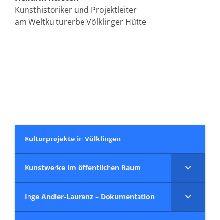
Kunsthistoriker und Projektleiter
am Weltkulturerbe Völklinger Hütte
Kulturprojekte in Völklingen
Kunstwerke im öffentlichen Raum
Inge Andler-Laurenz – Dokumentation