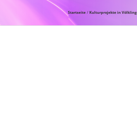
Startseite
Kulturprojekte in Völklin