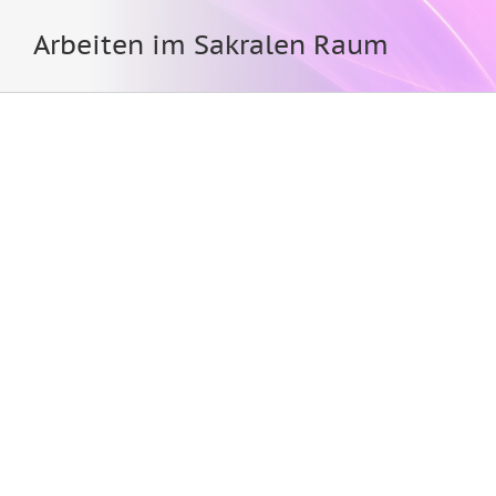
Arbeiten im Sakralen Raum