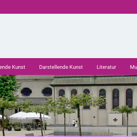
dende Kunst
Darstellende Kunst
Literatur
Mu