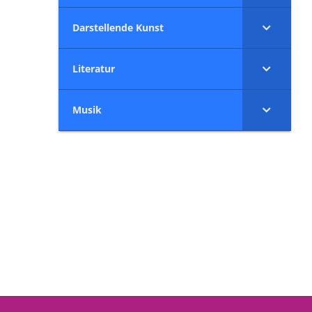
Darstellende Kunst
Literatur
Musik