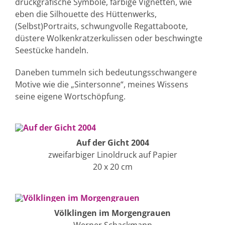
druckgrafische Symbole, farbige Vignetten, wie
eben die Silhouette des Hüttenwerks,
(Selbst)Portraits, schwungvolle Regattaboote,
düstere Wolkenkratzerkulissen oder beschwingte
Seestücke handeln.
Daneben tummeln sich bedeutungsschwangere
Motive wie die „Sintersonne“, meines Wissens
seine eigene Wortschöpfung.
Auf der Gicht 2004
zweifarbiger Linoldruck auf Papier
20 x 20 cm
Völklingen im Morgengrauen
Werner Schackmann