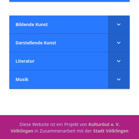
Bildende Kunst
Darstellende Kunst
Literatur
Musik
Diese Website ist ein Projekt von
KulturGut e. V.
Völklingen
in Zusammenarbeit mit der
Stadt Völklingen