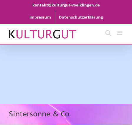
Zum
kontakt@kulturgut-voelklingen.de
Inhalt
springen
Impressum
Datenschutzerklärung
Sintersonne & Co.